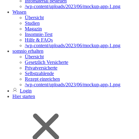
Infomaterial bestellen
/wp-content/uploads/2023/06/mockup-app-1.png
Wissen
Übersicht
Studien
Magazin
Insomnie-Test
Hilfe & FAQs
/wp-content/uploads/2023/06/mockup-app-1.png
somnio erhalten
Übersicht
Gesetzlich Versicherte
Privatversicherte
Selbstzahlende
Rezept einreichen
/wp-content/uploads/2023/06/mockup-app-1.png
Login
Hier starten