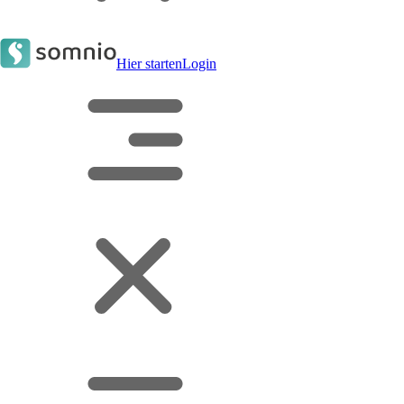
Hier starten
Login