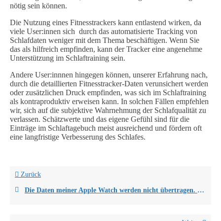
nötig sein können.
Die Nutzung eines Fitnesstrackers kann entlastend wirken, da
viele User:innen sich durch das automatisierte Tracking von
Schlafdaten weniger mit dem Thema beschäftigen. Wenn Sie
das als hilfreich empfinden, kann der Tracker eine angenehme
Unterstützung im Schlaftraining sein.
Andere User:innnen hingegen können, unserer Erfahrung nach,
durch die detaillierten Fitnesstracker-Daten verunsichert werden
oder zusätzlichen Druck empfinden, was sich im Schlaftraining
als kontraproduktiv erweisen kann. In solchen Fällen empfehlen
wir, sich auf die subjektive Wahrnehmung der Schlafqualität zu
verlassen. Schätzwerte und das eigene Gefühl sind für die
Einträge im Schlaftagebuch meist ausreichend und fördern oft
eine langfristige Verbesserung des Schlafes.
Zurück
Die Daten meiner Apple Watch werden nicht übertragen. Was kann ich tun?