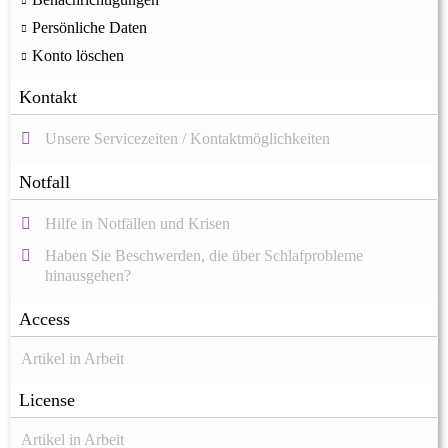
Persönliche Daten
Konto löschen
Kontakt
Unsere Servicezeiten / Kontaktmöglichkeiten
Notfall
Hilfe in Notfällen und Krisen
Haben Sie Beschwerden, die über Schlafprobleme
hinausgehen?
Access
Artikel in Arbeit
License
Artikel in Arbeit