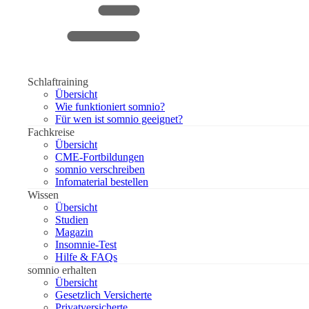
Schlaftraining
Übersicht
Wie funktioniert somnio?
Für wen ist somnio geeignet?
Fachkreise
Übersicht
CME-Fortbildungen
somnio verschreiben
Infomaterial bestellen
Wissen
Übersicht
Studien
Magazin
Insomnie-Test
Hilfe & FAQs
somnio erhalten
Übersicht
Gesetzlich Versicherte
Privatversicherte