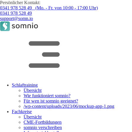
Persönlicher Kontakt:
0341 978 528 49 (Mo. - Fr. von 10:00 - 17:00 Uhr)
0341 978 528 49
support@somn.io
Schlaftraining
Übersicht
Wie funktioniert somnio?
Für wen ist somnio geeignet?
/wp-content/uploads/2023/06/mockup-app-1.png
Fachkreise
Übersicht
CME-Fortbildungen
somnio verschreiben